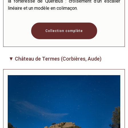
la forteresse de Quéribus : croisement d'un escalier
linéaire et un modèle en colimaçon.
Collection complète
▼ Château de Termes (Corbières, Aude)