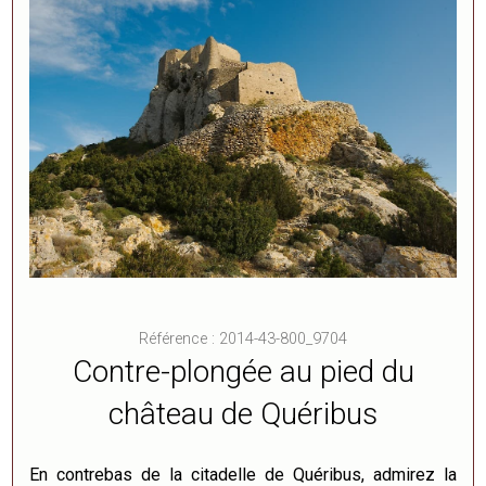
Référence : 2014-43-800_9704
Contre-plongée au pied du
château de Quéribus
En contrebas de la citadelle de Quéribus, admirez la