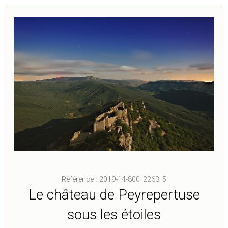
Référence : 2019-14-800_2263_5
Le château de Peyrepertuse
sous les étoiles