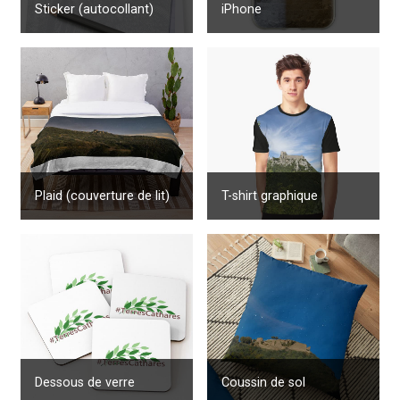
iPhone
Sticker (autocollant)
T-shirt graphique
Plaid (couverture de lit)
Dessous de verre
Coussin de sol