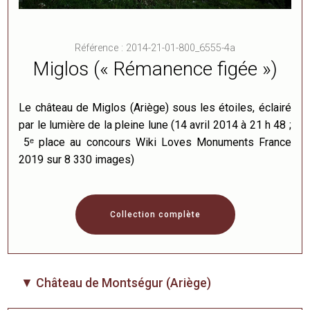
Référence : 2014-21-01-800_6555-4a
Miglos (« Rémanence figée »)
Le château de Miglos (Ariège) sous les étoiles, éclairé
par le lumière de la pleine lune (14 avril 2014 à 21 h 48 ;
5ᵉ place au concours Wiki Loves Monuments France
2019 sur 8 330 images)
Collection complète
▼ Château de Montségur (Ariège)