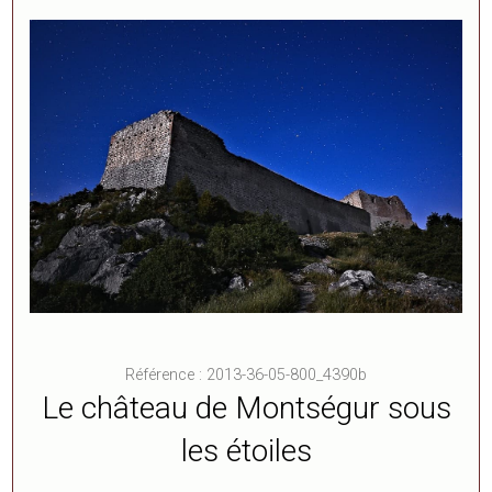
Référence : 2013-36-05-800_4390b
Le château de Montségur sous
les étoiles