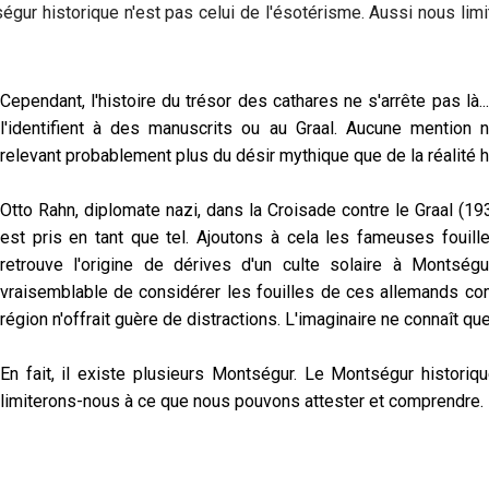
tségur historique n'est pas celui de l'ésotérisme. Aussi nous li
Cependant, l'histoire du trésor des cathares ne s'arrête pas l
l'identifient à des manuscrits ou au Graal. Aucune mention 
relevant probablement plus du désir mythique que de la réalité h
Otto Rahn, diplomate nazi, dans la Croisade contre le Graal (19
est pris en tant que tel. Ajoutons à cela les fameuses fouil
retrouve l'origine de dérives d'un culte solaire à Montségur
vraisemblable de considérer les fouilles de ces allemands c
région n'offrait guère de distractions. L'imaginaire ne connaît qu
En fait, il existe plusieurs Montségur. Le Montségur historiq
limiterons-nous à ce que nous pouvons attester et comprendre.