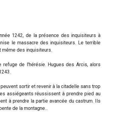
nnée 1242, de la présence des inquisiteurs à
se le massacre des inquisiteurs. Le terrible
ait même des inquisiteurs.
e refuge de l'hérésie. Hugues des Arcis, alors
1243.
euvent sortir et revenir à la citadelle sans trop
 des assiégeants réussissent à prendre pied au
nt à prendre la partie avancée du castrum. Ils
pente de la montagne...