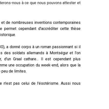
miterons-nous à ce que nous pouvons attester et
à... et de nombreuses inventions contemporaines
ne permet cependant d'accréditer cette thèse
istorique.
30), a donné corps à un roman passionnant si il
les des soldats allemands à Montségur et l'on
, d'un Graal cathare... Il est cependant plus
omme une occupation du week-end, alors que la
e peu de limites.
ue n'est pas celui de l'ésotérisme. Aussi nous