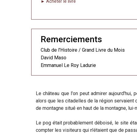
► Acheter le livre
Remerciements
Club de l'Histoire / Grand Livre du Mois
David Maso
Emmanuel Le Roy Ladurie
Le château que l'on peut admirer aujourd'hui,
alors que les citadelles de la région servaient 
de montagne situé en haut de la montagne, lui-
Le pog était probablement déboisé, le site é
compter les visiteurs qui n'étaient que de passa