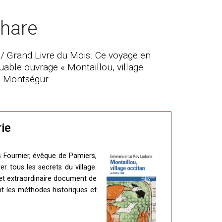
thare
 / Grand Livre du Mois. Ce voyage en
able ouvrage « Montaillou, village
e Montségur...
ie
s Fournier, évêque de Pamiers,
er tous les secrets du village.
 cet extraordinaire document de
nt les méthodes historiques et