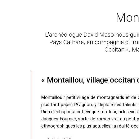
Mont
L'archéologue David Maso nous guide
Pays Cathare, en compagnie d'Emma
Occitan ». Ma
« Montaillou, village occita
Montaillou : petit village de montagnards et de
plus tard pape d'Avignon, y déploie ses talents d
Rien n'échappe à cet évêque fureteur, ni les vie
Jacques Fournier, sorte de roman vrai du petit p
ethnographiques les plus actuelles, la réalité occ