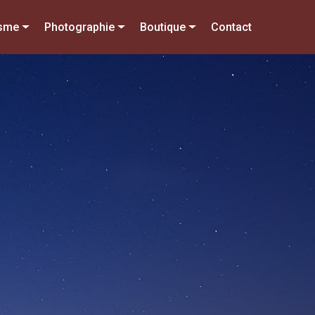
isme
Photographie
Boutique
Contact