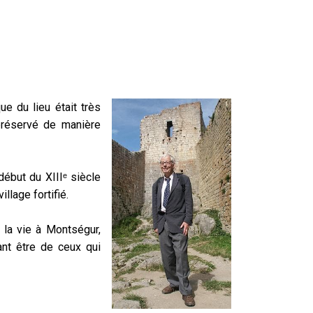
e du lieu était très
 préservé de manière
début du XIIIᵉ siècle
llage fortifié.
 la vie à Montségur,
ant être de ceux qui