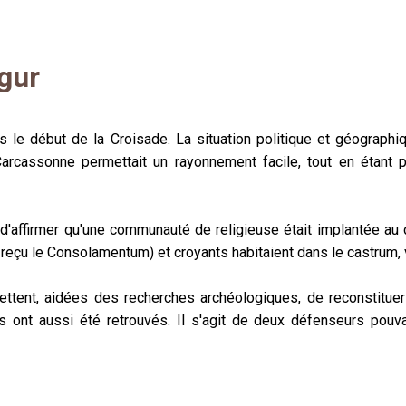
gur
le début de la Croisade. La situation politique et géographiqu
Carcassonne permettait un rayonnement facile, tout en étant
 d'affirmer qu'une communauté de religieuse était implantée au 
reçu le Consolamentum) et croyants habitaient dans le castrum, vi
ettent, aidées des recherches archéologiques, de reconstituer
s ont aussi été retrouvés. Il s'agit de deux défenseurs pouv