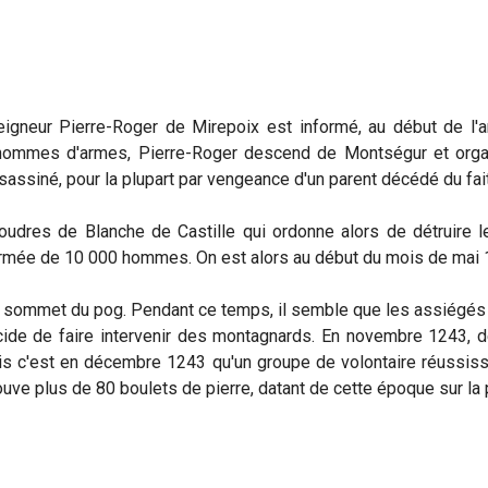
gneur Pierre-Roger de Mirepoix est informé, au début de l'a
hommes d'armes, Pierre-Roger descend de Montségur et organi
 assassiné, pour la plupart par vengeance d'un parent décédé du f
foudres de Blanche de Castille qui ordonne alors de détruire l
armée de 10 000 hommes. On est alors au début du mois de mai 
au sommet du pog. Pendant ce temps, il semble que les assiégés p
 décide de faire intervenir des montagnards. En novembre 1243,
s c'est en décembre 1243 qu'un groupe de volontaire réussisse
rouve plus de 80 boulets de pierre, datant de cette époque sur la 