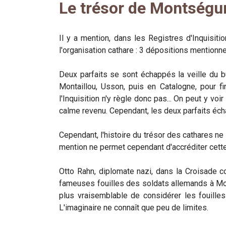
Le trésor de Montségu
Il y a mention, dans les Registres d'Inquisit
l'organisation cathare : 3 dépositions mentionne
Deux parfaits se sont échappés la veille du bûc
Montaillou, Usson, puis en Catalogne, pour f
l'Inquisition n'y règle donc pas... On peut y v
calme revenu. Cependant, les deux parfaits éch
Cependant, l'histoire du trésor des cathares ne
mention ne permet cependant d'accréditer cette
Otto Rahn, diplomate nazi, dans la Croisade co
fameuses fouilles des soldats allemands à Monts
plus vraisemblable de considérer les fouille
L'imaginaire ne connaît que peu de limites.