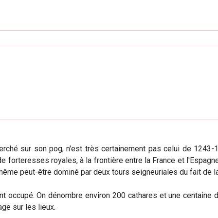
 perché sur son pog, n'est très certainement pas celui de 1243
de forteresses royales, à la frontière entre la France et l'Espagne
même peut-être dominé par deux tours seigneuriales du fait de l
tant occupé. On dénombre environ 200 cathares et une centaine
ge sur les lieux.