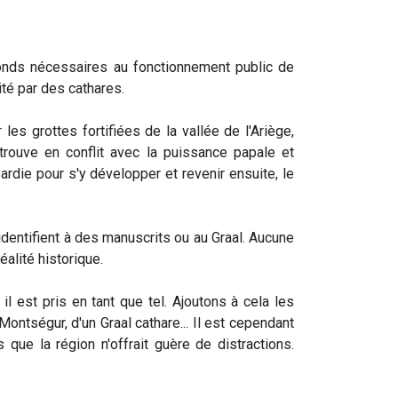
 fonds nécessaires au fonctionnement public de
ité par des cathares.
les grottes fortifiées de la vallée de l'Ariège,
trouve en conflit avec la puissance papale et
ardie pour s'y développer et revenir ensuite, le
identifient à des manuscrits ou au Graal. Aucune
alité historique.
l est pris en tant que tel. Ajoutons à cela les
ontségur, d'un Graal cathare... Il est cependant
ue la région n'offrait guère de distractions.