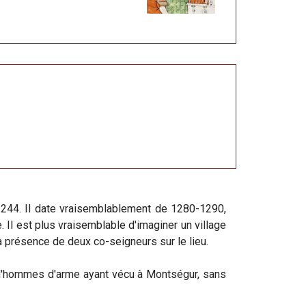
-1244. Il date vraisemblablement de 1280-1290,
. Il est plus vraisemblable d'imaginer un village
a présence de deux co-seigneurs sur le lieu.
 d'hommes d'arme ayant vécu à Montségur, sans