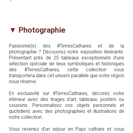
▼
Photographie
Passionné(e) des #TerresCathares et de la
photographie ? Découvrez notre exposition itinérante.
Présentant près de 25 tableaux exceptionnels d’une
sélection spéciale de lieux symboliques et historiques
des #TerresCathares, cette collection vous
transportera dans cet univers parallèle que notre région
nous réserve.
En exclusivité sur #TerresCathares, décorez votre
intérieur avec des tirages d’art, tableaux, posters ou
coussins. Personnalisez vos objets personnels et
quotidiens avec des photographies et illustrations de
notre collection.
Vous revenez d’un séjour en Pays cathare et vous