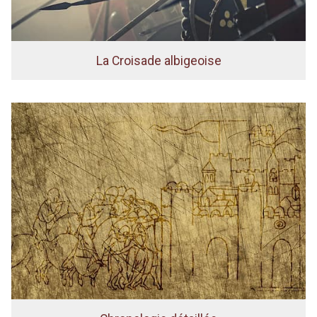
La Croisade albigeoise