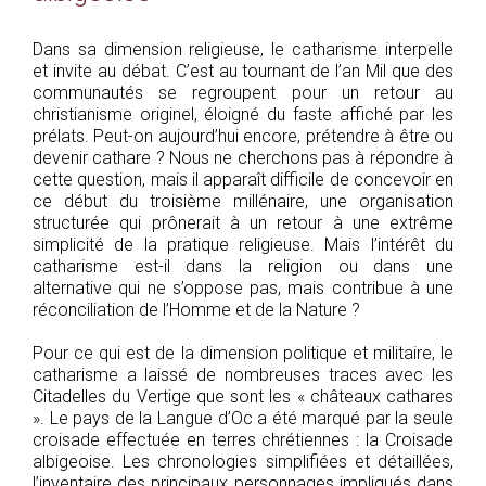
Dans sa dimension religieuse, le catharisme interpelle
et invite au débat. C’est au tournant de l’an Mil que des
communautés se regroupent pour un retour au
christianisme originel, éloigné du faste affiché par les
prélats. Peut-on aujourd’hui encore, prétendre à être ou
devenir cathare ? Nous ne cherchons pas à répondre à
cette question, mais il apparaît difficile de concevoir en
ce début du troisième millénaire, une organisation
structurée qui prônerait à un retour à une extrême
simplicité de la pratique religieuse. Mais l’intérêt du
catharisme est-il dans la religion ou dans une
alternative qui ne s’oppose pas, mais contribue à une
réconciliation de l’Homme et de la Nature ?
Pour ce qui est de la dimension politique et militaire, le
catharisme a laissé de nombreuses traces avec les
Citadelles du Vertige que sont les « châteaux cathares
». Le pays de la Langue d’Oc a été marqué par la seule
croisade effectuée en terres chrétiennes : la Croisade
albigeoise. Les chronologies simplifiées et détaillées,
l’inventaire des principaux personnages impliqués dans