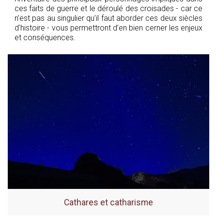
ces faits de guerre et le déroulé des croisades - car ce
n’est pas au singulier qu’il faut aborder ces deux siècles
d'histoire - vous permettront d’en bien cerner les enjeux
et conséquences.
Cathares et catharisme