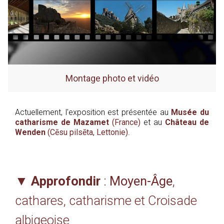
Montage photo et vidéo
Actuellement, l'exposition est présentée au
Musée du
catharisme de Mazamet
(France)
et au
Château de
Wenden
(Cēsu pilsēta, Lettonie)
.
▼
Approfondir
:
Moyen-Âge
,
cathares, catharisme et Croisade
albigeoise