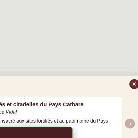
×
és et citadelles du Pays Cathare
pe Vidal
sacré aux sites fortifiés et au patrimoine du Pays
›
re sur Amazon.fr