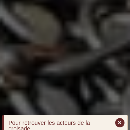
×
Pour retrouver les acteurs de la
croisade